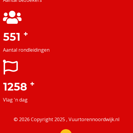
Aantal bezoekers
+
551
Aantal rondleidingen
+
1258
Vlag 'n dag
© 2026 Copyright 2025 , Vuurtorennoordwijk.nl