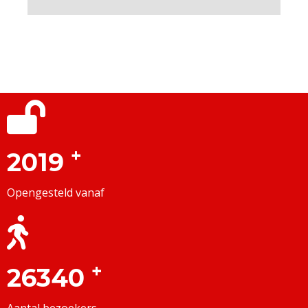
+
2019
Opengesteld vanaf
+
26340