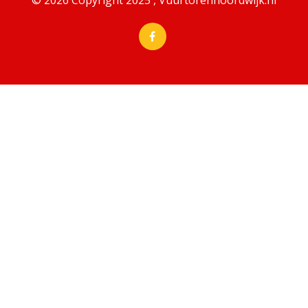
© 2026 Copyright 2025 , Vuurtorennoordwijk.nl