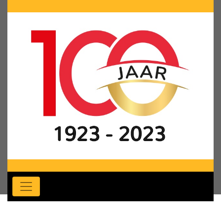
Rondleiding